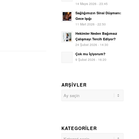
14 Mayıs 2026 - 23:45
Sağlığımızın Sinsi Düşmanı:
Gece Işığı
11 Mart 2026 - 22:50
Hekimler Neden Bağımsız
Çalışmayı Tercih Ediyor?
24 Şubat 2026 - 14:30
Çok mu İçiyorum?
9 Şubat 2026 - 16:20
ARŞIVLER
KATEGORILER