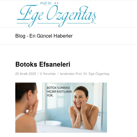
Blog - En Güncel Haberler
Botoks Efsaneleri
/
/
20 Aralık 2025
0 Yorumlar
tarafından
Prof. Dr. Ege Özgentaş