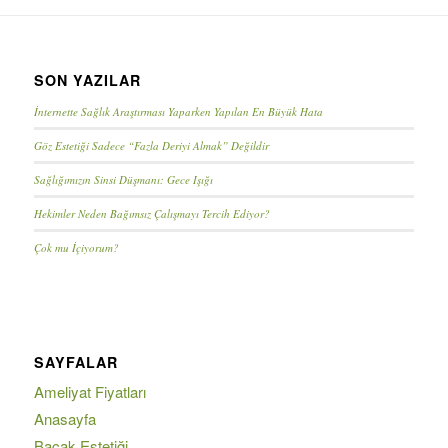
SON YAZILAR
İnternette Sağlık Araştırması Yaparken Yapılan En Büyük Hata
Göz Estetiği Sadece “Fazla Deriyi Almak” Değildir
Sağlığımızın Sinsi Düşmanı: Gece Işığı
Hekimler Neden Bağımsız Çalışmayı Tercih Ediyor?
Çok mu İçiyorum?
SAYFALAR
Ameliyat Fiyatları
Anasayfa
Bacak Estetiği