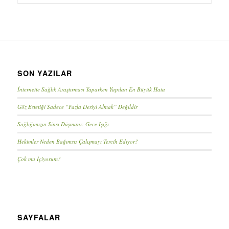
SON YAZILAR
İnternette Sağlık Araştırması Yaparken Yapılan En Büyük Hata
Göz Estetiği Sadece “Fazla Deriyi Almak” Değildir
Sağlığımızın Sinsi Düşmanı: Gece Işığı
Hekimler Neden Bağımsız Çalışmayı Tercih Ediyor?
Çok mu İçiyorum?
SAYFALAR