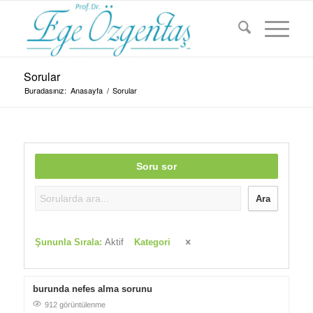
Sorular
Buradasınız:
Anasayfa
/
Sorular
Soru sor
Ara
Şununla Sırala:
Aktif
Kategori
burunda nefes alma sorunu
912 görüntülenme