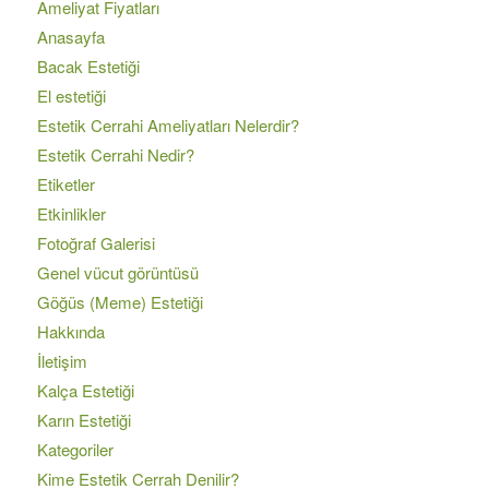
Ameliyat Fiyatları
Anasayfa
Bacak Estetiği
El estetiği
Estetik Cerrahi Ameliyatları Nelerdir?
Estetik Cerrahi Nedir?
Etiketler
Etkinlikler
Fotoğraf Galerisi
Genel vücut görüntüsü
Göğüs (Meme) Estetiği
Hakkında
İletişim
Kalça Estetiği
Karın Estetiği
Kategoriler
Kime Estetik Cerrah Denilir?