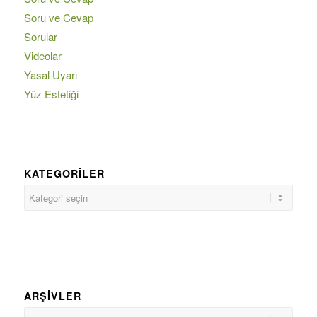
Soru ve Cevap
Sorular
Videolar
Yasal Uyarı
Yüz Estetiği
KATEGORILER
ARŞIVLER