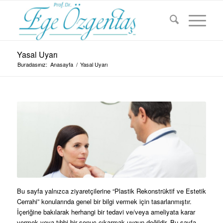
Yasal Uyarı
Buradasınız:
Anasayfa
/
Yasal Uyarı
Bu sayfa yalnızca ziyaretçilerine “Plastik Rekonstrüktif ve Estetik
Cerrahi” konularında genel bir bilgi vermek için tasarlanmıştır.
İçeriğine bakılarak herhangi bir tedavi ve/veya ameliyata karar
vermek veya tıbbi bir sonuç çıkarmak uygun değildir. Bu sayfa