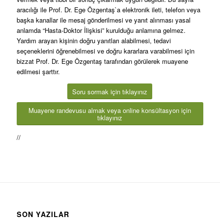
aracılığı ile Prof. Dr. Ege Özgentaş`a elektronik ileti, telefon veya
başka kanallar ile mesaj gönderilmesi ve yanıt alınması yasal
anlamda “Hasta-Doktor İlişkisi” kurulduğu anlamına gelmez.
Yardım arayan kişinin doğru yanıtları alabilmesi, tedavi
seçeneklerini öğrenebilmesi ve doğru kararlara varabilmesi için
bizzat Prof. Dr. Ege Özgentaş tarafından görülerek muayene
edilmesi şarttır.
Soru sormak için tıklayınız
Muayene randevusu almak veya online konsültasyon için
tıklayınız
//
SON YAZILAR