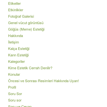
Etiketler
Etkinlikler
Fotoğraf Galerisi
Genel vücut görüntüsü
Göğüs (Meme) Estetiği
Hakkında
İletişim
Kalça Estetiği
Karın Estetiği
Kategoriler
Kime Estetik Cerrah Denilir?
Konular
Öncesi ve Sonrası Resimleri Hakkında Uyarı!
Profil
Soru Sor
Soru sor
Soru ve Cevap