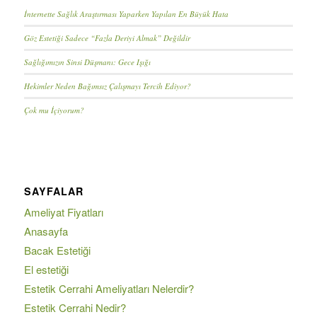
İnternette Sağlık Araştırması Yaparken Yapılan En Büyük Hata
Göz Estetiği Sadece “Fazla Deriyi Almak” Değildir
Sağlığımızın Sinsi Düşmanı: Gece Işığı
Hekimler Neden Bağımsız Çalışmayı Tercih Ediyor?
Çok mu İçiyorum?
SAYFALAR
Ameliyat Fiyatları
Anasayfa
Bacak Estetiği
El estetiği
Estetik Cerrahi Ameliyatları Nelerdir?
Estetik Cerrahi Nedir?