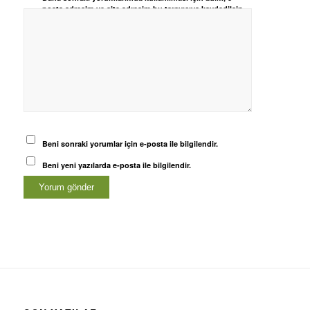
posta adresim ve site adresim bu tarayıcıya kaydedilsin.
Beni sonraki yorumlar için e-posta ile bilgilendir.
Beni yeni yazılarda e-posta ile bilgilendir.