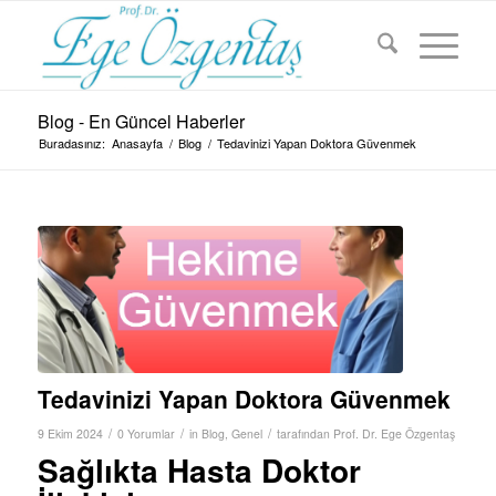
Blog - En Güncel Haberler
Buradasınız:
Anasayfa
/
Blog
/
Tedavinizi Yapan Doktora Güvenmek
Tedavinizi Yapan Doktora Güvenmek
/
/
/
9 Ekim 2024
0 Yorumlar
in
Blog
,
Genel
tarafından
Prof. Dr. Ege Özgentaş
Sağlıkta Hasta Doktor