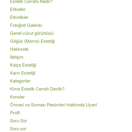
Estetik Cerrahi Nedir?
Etiketler
Etkinlikler
Fotoğraf Galerisi
Genel vücut görüntüsü
Göğüs (Meme) Estetiği
Hakkında
İletişim
Kalça Estetiği
Karın Estetiği
Kategoriler
Kime Estetik Cerrah Denilir?
Konular
Öncesi ve Sonrası Resimleri Hakkında Uyarı!
Profil
Soru Sor
Soru sor