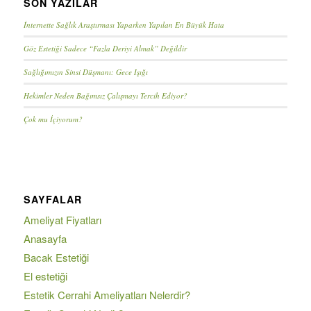
SON YAZILAR
İnternette Sağlık Araştırması Yaparken Yapılan En Büyük Hata
Göz Estetiği Sadece “Fazla Deriyi Almak” Değildir
Sağlığımızın Sinsi Düşmanı: Gece Işığı
Hekimler Neden Bağımsız Çalışmayı Tercih Ediyor?
Çok mu İçiyorum?
SAYFALAR
Ameliyat Fiyatları
Anasayfa
Bacak Estetiği
El estetiği
Estetik Cerrahi Ameliyatları Nelerdir?