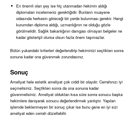
En önemli olan şey ise hiç utanmadan hekimin aldığı
diplomaları incelemeniz gerektiğidir. Bunların muayene
odasında herkesin göreceği bir yerde bulunması gerekir. Hangi
kurumdan diploma aldığı, uzmanlığının ne olduğu gözle
görülmelidir. Sağlık bakanlığının damgası olmayan belgeler ne
kadar gösterişli olursa olsun fazla önem taşımazlar.
Bütün yukarıdaki kriterleri değerlendirip hekiminizi seçtikten sonra
sonuna kadar ona güvenmek zorundasınız.
Sonuç
Ameliyat hele estetik ameliyat çok ciddi bir olaydır. Cerrahınızı iyi
seçmelisiniz. Seçtikten sonra da ona sonuna kadar
güvenmelisiniz. Ameliyat olduktan kısa süre sonra sonucu başka
hekimlere danışarak sonucu değerlendirmek yanlıştır. Yapılan
işlemde beklenmeyen bir sonuç çıkar ise bunu gene en iyi sizi
ameliyat eden cerrah düzeltebilir.