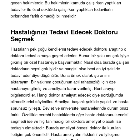
geçen hekimlerdir. Bu hekimlerin kamuda çalışırken yaptıkları
tedaviler ile özel sektörde çalışırken yaptıkları tedavilerin
birbirinden farklı olmadığı bilinmelidir.
Hastalığınızı Tedavi Edecek Doktoru
Seçmek
Hastaların pek çoğu kendilerini tedavi edecek doktoru araştırıp o
doktora tedavi olmaya gayret ederler. Bunun bir yolu adı çok iyiye
çıkmış bir özel hastaneye başvurmaktır. Nasıl olsa burada çalışan
doktorların hepsi çok iyidir ve hangisi olsa beni en iyi şekilde
tedavi eder diye düşünülür. Buna örnek olarak şu anımı
aktarayım: Bir yakınım çocuğunun acil rahatsızlığı için özel
hastaneye gitmiş ve ameliyata karar verilmiş. Beni arayıp
bilgilendirdiler. Hangi doktor ameliyat edecek diye sorduğumda
bilmediklerini söylediler. Ameliyat başarılı şekilde yapıldı ve hasta
sorunsuz iyileşti. Devlet ve üniversite hastanelerinde durum biraz
farklı. Özellikle cerrahi hastalıklarda eğer hasta doktorunu kendisi
seçmedi ise ve hiç tanımadığı bir doktora ameliyat olacak ise
tedirgin olmaktadır. Burada ameliyat öncesi doktor ile kurulan
iletişim çok önemlidir. Hasta ameliyatın risklerini ve iyileşme