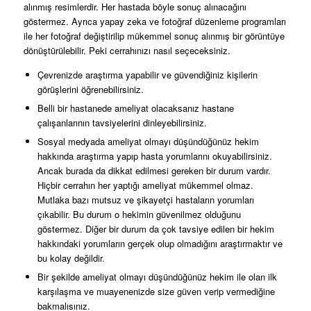
alınmış resimlerdir. Her hastada böyle sonuç alınacağını
göstermez. Ayrıca yapay zeka ve fotoğraf düzenleme programları
ile her fotoğraf değiştirilip mükemmel sonuç alınmış bir görüntüye
dönüştürülebilir. Peki cerrahınızı nasıl seçeceksiniz.
Çevrenizde araştırma yapabilir ve güvendiğiniz kişilerin
görüşlerini öğrenebilirsiniz.
Belli bir hastanede ameliyat olacaksanız hastane
çalışanlarının tavsiyelerini dinleyebilirsiniz.
Sosyal medyada ameliyat olmayı düşündüğünüz hekim
hakkında araştırma yapıp hasta yorumlarını okuyabilirsiniz.
Ancak burada da dikkat edilmesi gereken bir durum vardır.
Hiçbir cerrahın her yaptığı ameliyat mükemmel olmaz.
Mutlaka bazı mutsuz ve şikayetçi hastaların yorumları
çıkabilir. Bu durum o hekimin güvenilmez olduğunu
göstermez. Diğer bir durum da çok tavsiye edilen bir hekim
hakkındaki yorumların gerçek olup olmadığını araştırmaktır ve
bu kolay değildir.
Bir şekilde ameliyat olmayı düşündüğünüz hekim ile olan ilk
karşılaşma ve muayenenizde size güven verip vermediğine
bakmalısınız.