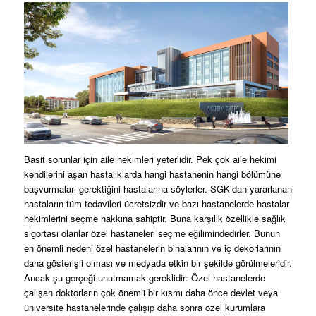
Basit sorunlar için aile hekimleri yeterlidir. Pek çok aile hekimi
kendilerini aşan hastalıklarda hangi hastanenin hangi bölümüne
başvurmaları gerektiğini hastalarına söylerler. SGK’dan yararlanan
hastaların tüm tedavileri ücretsizdir ve bazı hastanelerde hastalar
hekimlerini seçme hakkına sahiptir. Buna karşılık özellikle sağlık
sigortası olanlar özel hastaneleri seçme eğilimindedirler. Bunun
en önemli nedeni özel hastanelerin binalarının ve iç dekorlarının
daha gösterişli olması ve medyada etkin bir şekilde görülmeleridir.
Ancak şu gerçeği unutmamak gereklidir: Özel hastanelerde
çalışan doktorların çok önemli bir kısmı daha önce devlet veya
üniversite hastanelerinde çalışıp daha sonra özel kurumlara