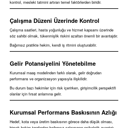
kontrol, mesleki tatmini artıran temel faktörlerden biridir.
Çalışma Düzeni Üzerinde Kontrol
Çalışma saatleri, hasta yoğunluğu ve hizmet kapsamı üzerinde
söz sahibi olmak, tükenmişlik riskini azaltan önemli bir avantajdır.
Bağımsız pratikte hekim, kendi iş ritmini oluşturabilir.
Gelir Potansiyelini Yönetebilme
Kurumsal maaş modelinden farklı olarak, gelir doğrudan
performans ve organizasyon yapısıyla ilişkilidir.
Bu durum bazı hekimler için risk içerirken, girişimcilik perspektifi
olanlar için fırsat anlamına gelir.
Kurumsal Performans Baskısının Azlığı
Hedef, kota veya üretim baskısının görece daha düşük olması,
birçok hekim tarafından bağımsız çalışmanın psikolojik avantajı