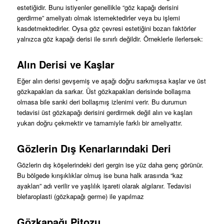
estetiğidir. Bunu istiyenler genellikle “göz kapağı derisini
gerdirme” ameliyatı olmak istemektedirler veya bu işlemi
kasdetmektedirler. Oysa göz çevresi estetiğini bozan faktörler
yalnızca göz kapağı derisi ile sınırlı değildir. Örneklerle ilerlersek:
Alın Derisi ve Kaşlar
Eğer alın derisi gevşemiş ve aşağı doğru sarkmışsa kaşlar ve üst
gözkapakları da sarkar. Üst gözkapakları derisinde bollaşma
olmasa bile sanki deri bollaşmış izlenimi verir. Bu durumun
tedavisi üst gözkapağı derisini gerdirmek değil alın ve kaşları
yukarı doğru çekmektir ve tamamiyle farklı bir ameliyattır.
Gözlerin Dış Kenarlarındaki Deri
Gözlerin dış köşelerindeki deri gergin ise yüz daha genç görünür.
Bu bölgede kırışıklıklar olmuş ise buna halk arasında “kaz
ayakları” adı verilir ve yaşlılık işareti olarak algılanır. Tedavisi
blefaroplasti (gözkapağı germe) ile yapılmaz
Gözkapağı Pitozu