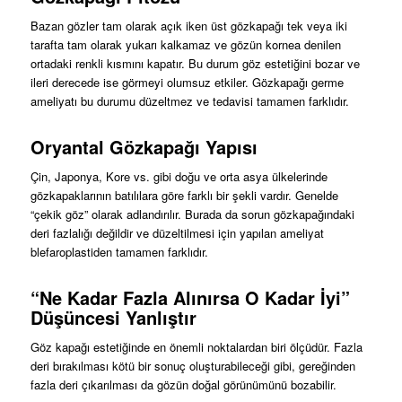
Bazan gözler tam olarak açık iken üst gözkapağı tek veya iki
tarafta tam olarak yukarı kalkamaz ve gözün kornea denilen
ortadaki renkli kısmını kapatır. Bu durum göz estetiğini bozar ve
ileri derecede ise görmeyi olumsuz etkiler. Gözkapağı germe
ameliyatı bu durumu düzeltmez ve tedavisi tamamen farklıdır.
Oryantal Gözkapağı Yapısı
Çin, Japonya, Kore vs. gibi doğu ve orta asya ülkelerinde
gözkapaklarının batılılara göre farklı bir şekli vardır. Genelde
“çekik göz” olarak adlandırılır. Burada da sorun gözkapağındaki
deri fazlalığı değildir ve düzeltilmesi için yapılan ameliyat
blefaroplastiden tamamen farklıdır.
“Ne Kadar Fazla Alınırsa O Kadar İyi”
Düşüncesi Yanlıştır
Göz kapağı estetiğinde en önemli noktalardan biri ölçüdür. Fazla
deri bırakılması kötü bir sonuç oluşturabileceği gibi, gereğinden
fazla deri çıkarılması da gözün doğal görünümünü bozabilir.