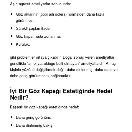
Aşırı agresif ameliyatlar sonucunda:
Göz aklarının (tıbbi adı sclera) normalden daha fazla
görünmesi,
Sürekli şaşkın ifade,
Göz kapatmada zorlanma,
Kuruluk,
gibi problemler ortaya çıkabilir. Doğal sonuç veren ameliyatlar
genellikle “ameliyat olduğu belli olmayan” ameliyatlardır. Amaç
kişinin yüzünü değiştirmek değil; daha dinlenmiş, daha canlı ve
daha genç görünmesini sağlamaktır.
İyi Bir Göz Kapağı Estetiğinde Hedef
Nedir?
Başarılı bir göz kapağı estetiğinde hedef:
Daha genç görünüm,
Daha dinlenmiş bakış,