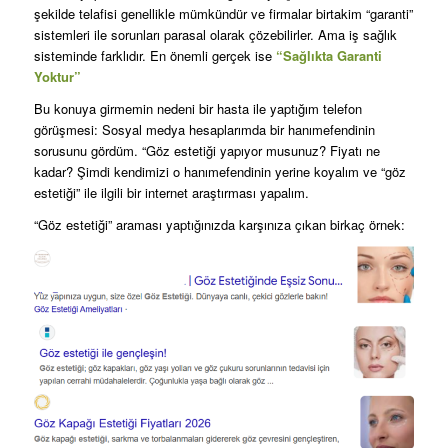
şekilde telafisi genellikle mümkündür ve firmalar birtakim “garanti”
sistemleri ile sorunları parasal olarak çözebilirler. Ama iş sağlık
sisteminde farklıdır. En önemli gerçek ise
“Sağlıkta Garanti
Yoktur”
Bu konuya girmemin nedeni bir hasta ile yaptığım telefon
görüşmesi: Sosyal medya hesaplarımda bir hanımefendinin
sorusunu gördüm. “Göz estetiği yapıyor musunuz? Fiyatı ne
kadar? Şimdi kendimizi o hanımefendinin yerine koyalım ve “göz
estetiği” ile ilgili bir internet araştırması yapalım.
“Göz estetiği” araması yaptığınızda karşınıza çıkan birkaç örnek: