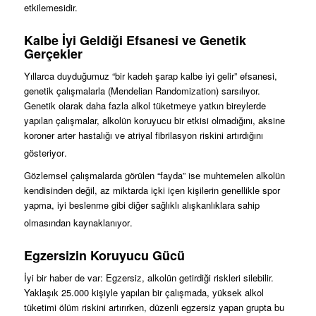
etkilemesidir.
Kalbe İyi Geldiği Efsanesi ve Genetik
Gerçekler
Yıllarca duyduğumuz “bir kadeh şarap kalbe iyi gelir” efsanesi,
genetik çalışmalarla (Mendelian Randomization) sarsılıyor.
Genetik olarak daha fazla alkol tüketmeye yatkın bireylerde
yapılan çalışmalar, alkolün koruyucu bir etkisi olmadığını, aksine
koroner arter hastalığı ve atriyal fibrilasyon riskini artırdığını
gösteriyor
.
Gözlemsel çalışmalarda görülen “fayda” ise muhtemelen alkolün
kendisinden değil, az miktarda içki içen kişilerin genellikle spor
yapma, iyi beslenme gibi diğer sağlıklı alışkanlıklara sahip
olmasından kaynaklanıyor
.
Egzersizin Koruyucu Gücü
İyi bir haber de var: Egzersiz, alkolün getirdiği riskleri silebilir.
Yaklaşık 25.000 kişiyle yapılan bir çalışmada, yüksek alkol
tüketimi ölüm riskini artırırken, düzenli egzersiz yapan grupta bu