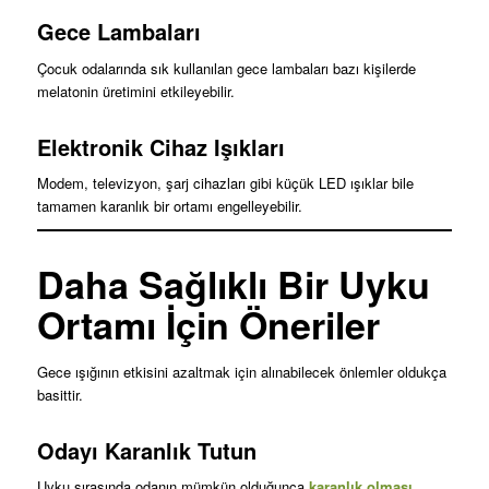
Gece Lambaları
Çocuk odalarında sık kullanılan gece lambaları bazı kişilerde
melatonin üretimini etkileyebilir.
Elektronik Cihaz Işıkları
Modem, televizyon, şarj cihazları gibi küçük LED ışıklar bile
tamamen karanlık bir ortamı engelleyebilir.
Daha Sağlıklı Bir Uyku
Ortamı İçin Öneriler
Gece ışığının etkisini azaltmak için alınabilecek önlemler oldukça
basittir.
Odayı Karanlık Tutun
Uyku sırasında odanın mümkün olduğunca
karanlık olması