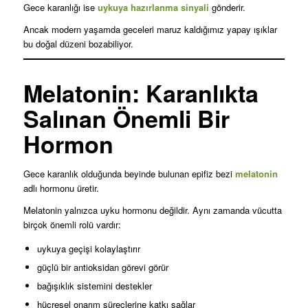
Gece karanlığı ise
uykuya hazırlanma sinyali
gönderir.
Ancak modern yaşamda geceleri maruz kaldığımız yapay ışıklar
bu doğal düzeni bozabiliyor.
Melatonin: Karanlıkta
Salınan Önemli Bir
Hormon
Gece karanlık olduğunda beyinde bulunan epifiz bezi
melatonin
adlı hormonu üretir.
Melatonin yalnızca uyku hormonu değildir. Aynı zamanda vücutta
birçok önemli rolü vardır:
uykuya geçişi kolaylaştırır
güçlü bir antioksidan görevi görür
bağışıklık sistemini destekler
hücresel onarım süreçlerine katkı sağlar