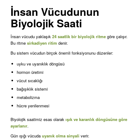
İnsan Vücudunun
Biyolojik Saati
İnsan vücudu yaklaşık
24 saatlik bir biyolojik ritme
göre çalışır.
Bu ritme
sirkadiyen ritim
denir.
Bu sistem vücudun birçok önemli fonksiyonunu düzenler:
uyku ve uyanıklık döngüsü
hormon üretimi
vücut sıcaklığı
bağışıklık sistemi
metabolizma
hücre yenilenmesi
Biyolojik saatimiz esas olarak
ışık ve karanlık döngüsüne göre
ayarlanır
.
Gün ışığı vücuda
uyanık olma sinyali
verir.