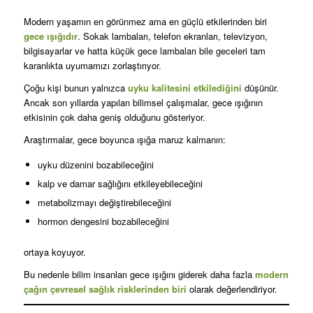
Modern yaşamın en görünmez ama en güçlü etkilerinden biri
gece ışığıdır
. Sokak lambaları, telefon ekranları, televizyon,
bilgisayarlar ve hatta küçük gece lambaları bile geceleri tam
karanlıkta uyumamızı zorlaştırıyor.
Çoğu kişi bunun yalnızca
uyku kalitesini etkilediğini
düşünür.
Ancak son yıllarda yapılan bilimsel çalışmalar, gece ışığının
etkisinin çok daha geniş olduğunu gösteriyor.
Araştırmalar, gece boyunca ışığa maruz kalmanın:
uyku düzenini bozabileceğini
kalp ve damar sağlığını etkileyebileceğini
metabolizmayı değiştirebileceğini
hormon dengesini bozabileceğini
ortaya koyuyor.
Bu nedenle bilim insanları gece ışığını giderek daha fazla
modern
çağın çevresel sağlık risklerinden biri
olarak değerlendiriyor.