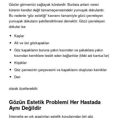
Gözler görmemizi sağlayak kürelerdir. Bunlara anlam veren
kürenin kendisi değil tamameçevresindeki yumuşak dokulardır.
Bu nedenle “göz estetiği” kavramı tamamiyle gözü çevreleyen
yumuşak dokuların şekillendirilmesi demektir. Gözü çevreleyen
dokular ise
Kaşlar
Alt ve üst gözkapakları
Göz kapaklarını buruna yakın kısımdan ve şakaklara yakın
kısımdan kemiklere tesbit eden bağlantılar (tıbbi adı kantus’lar)
Kirpikler
Göz çevresinin çerçevesini ve kapaklarını oluşturan kemikler
Deri
olarak özetlenebilir.
Gözün Estetik Problemi Her Hastada
Aynı Değildir
İnternette en sık araştırılan estetik konularından biri göz