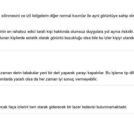
 silinmesini ve izli bölgelerin diğer normal kısımlar ile ayni görüntüye sahip olm
zlerinin en rahatsız edici tarafı kişi hakkında olumsuz duygulara yol açma riskidi
lunan kişilerde estetik olarak görüntü bozukluğu olsa bile bu izler kişiyi utand
 zaman derin tabakalar yeni bir deri yaparak yarayı kapatırlar. Bu işleme tıp dil
mlarda yararlı olsa da her zaman iyi sonuç vermeyebilir.
Ancak faça izlerini tam olarak giderecek bir lazer tedavisi bulunmamaktadır.