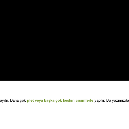
olaydır. Daha çok
jilet
veya başka çok
keskin cisimlerle
yapılır. Bu yazımızda