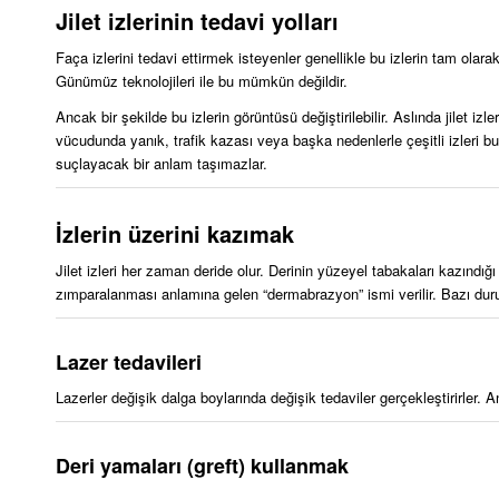
Jilet izlerinin tedavi yolları
Faça izlerini tedavi ettirmek isteyenler genellikle bu izlerin tam olarak
Günümüz teknolojileri ile bu mümkün değildir.
Ancak bir şekilde bu izlerin görüntüsü değiştirilebilir. Aslında jilet i
vücudunda yanık, trafik kazası veya başka nedenlerle çeşitli izleri bu
suçlayacak bir anlam taşımazlar.
İzlerin üzerini kazımak
Jilet izleri her zaman deride olur. Derinin yüzeyel tabakaları kazındığı
zımparalanması anlamına gelen “dermabrazyon” ismi verilir. Bazı duru
Lazer tedavileri
Lazerler değişik dalga boylarında değişik tedaviler gerçekleştirirler. 
Deri yamaları (greft) kullanmak