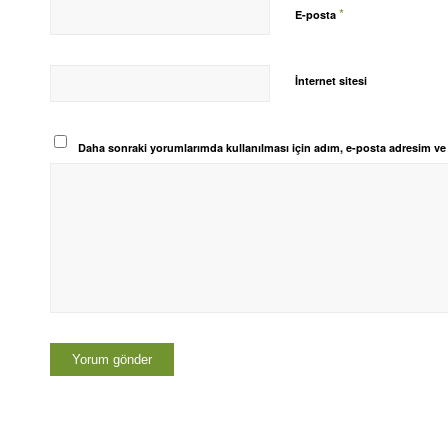
*
E-posta
İnternet sitesi
Daha sonraki yorumlarımda kullanılması için adım, e-posta adresim ve s