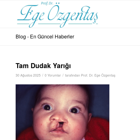
Blog - En Güncel Haberler
Tam Dudak Yarığı
/
/
30 Ağustos 2025
0 Yorumlar
tarafından
Prof. Dr. Ege Özgentaş