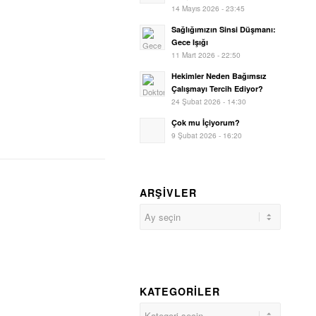
14 Mayıs 2026 - 23:45
Sağlığımızın Sinsi Düşmanı:
Gece Işığı
11 Mart 2026 - 22:50
Hekimler Neden Bağımsız
Çalışmayı Tercih Ediyor?
24 Şubat 2026 - 14:30
Çok mu İçiyorum?
9 Şubat 2026 - 16:20
ARŞIVLER
KATEGORILER