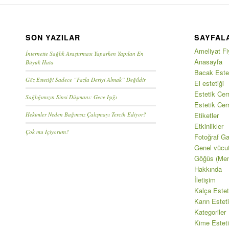
SON YAZILAR
SAYFAL
Ameliyat Fiy
İnternette Sağlık Araştırması Yaparken Yapılan En
Anasayfa
Büyük Hata
Bacak Estet
Göz Estetiği Sadece “Fazla Deriyi Almak” Değildir
El estetiği
Estetik Cerr
Sağlığımızın Sinsi Düşmanı: Gece Işığı
Estetik Cer
Hekimler Neden Bağımsız Çalışmayı Tercih Ediyor?
Etiketler
Etkinlikler
Çok mu İçiyorum?
Fotoğraf Gal
Genel vücu
Göğüs (Mem
Hakkında
İletişim
Kalça Estet
Karın Esteti
Kategoriler
Kime Esteti