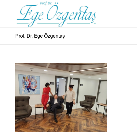
Prof. Dr. Ege Özgentaş