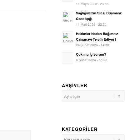
14 Mayıs 2026 - 23:45
Sağlığımızın Sinsi Düşmanı:
Gece Işığı
11 Mart 2026 - 22:50
Hekimler Neden Bağımsız
Çalışmayı Tercih Ediyor?
24 Şubat 2026 - 14:30
Çok mu İçiyorum?
9 Şubat 2026 - 16:20
ARŞIVLER
KATEGORILER