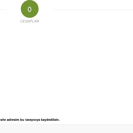
0
CEVAPLAR
ite adresim bu tarayıcıya kaydedilsin.