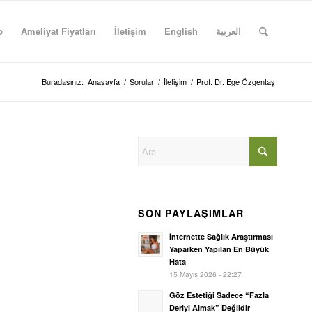
p
Ameliyat Fiyatları
İletişim
English
العربية
Buradasınız:
Anasayfa
/
Sorular
/
İletişim
/
Prof. Dr. Ege Özgentaş
SON PAYLAŞIMLAR
İnternette Sağlık Araştırması
Yaparken Yapılan En Büyük
Hata
15 Mayıs 2026 - 22:27
Göz Estetiği Sadece “Fazla
Deriyi Almak” Değildir