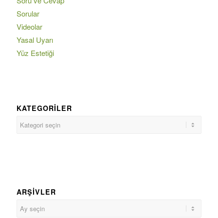
Soru ve Cevap
Sorular
Videolar
Yasal Uyarı
Yüz Estetiği
KATEGORILER
ARŞIVLER