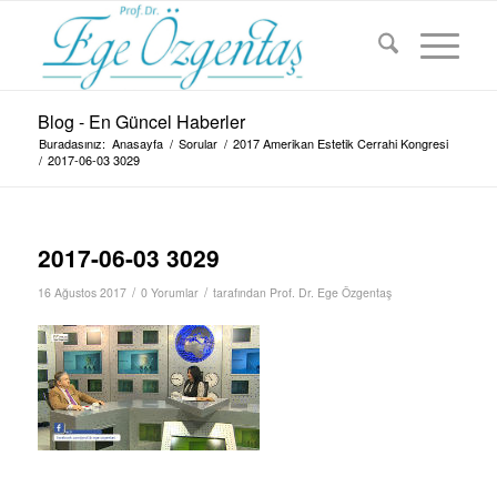
Blog - En Güncel Haberler
Buradasınız:
Anasayfa
/
Sorular
/
2017 Amerikan Estetik Cerrahi Kongresi
/
2017-06-03 3029
2017-06-03 3029
/
/
16 Ağustos 2017
0 Yorumlar
tarafından
Prof. Dr. Ege Özgentaş