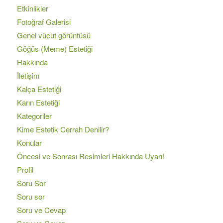
Etkinlikler
Fotoğraf Galerisi
Genel vücut görüntüsü
Göğüs (Meme) Estetiği
Hakkında
İletişim
Kalça Estetiği
Karın Estetiği
Kategoriler
Kime Estetik Cerrah Denilir?
Konular
Öncesi ve Sonrası Resimleri Hakkında Uyarı!
Profil
Soru Sor
Soru sor
Soru ve Cevap