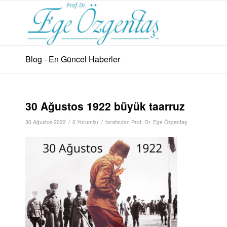
Blog - En Güncel Haberler
30 Ağustos 1922 büyük taarruz
/
/
30 Ağustos 2022
0 Yorumlar
tarafından
Prof. Dr. Ege Özgentaş