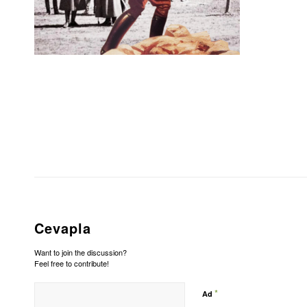
Cevapla
Want to join the discussion?
Feel free to contribute!
*
Ad