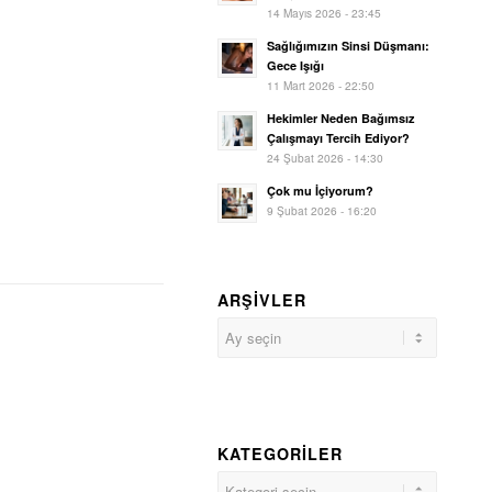
14 Mayıs 2026 - 23:45
Sağlığımızın Sinsi Düşmanı:
Gece Işığı
11 Mart 2026 - 22:50
Hekimler Neden Bağımsız
Çalışmayı Tercih Ediyor?
24 Şubat 2026 - 14:30
Çok mu İçiyorum?
9 Şubat 2026 - 16:20
ARŞIVLER
KATEGORILER