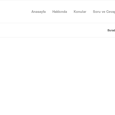
Anasayfa
Hakkında
Konular
Soru ve Ceva
Burad