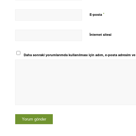
*
E-posta
İnternet sitesi
Daha sonraki yorumlarımda kullanılması için adım, e-posta adresim ve s