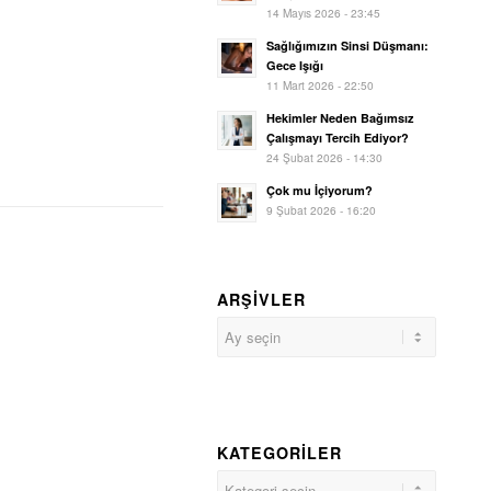
14 Mayıs 2026 - 23:45
Sağlığımızın Sinsi Düşmanı:
Gece Işığı
11 Mart 2026 - 22:50
Hekimler Neden Bağımsız
Çalışmayı Tercih Ediyor?
24 Şubat 2026 - 14:30
Çok mu İçiyorum?
9 Şubat 2026 - 16:20
ARŞIVLER
KATEGORILER