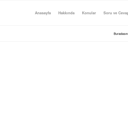
Anasayfa
Hakkında
Konular
Soru ve Ceva
Buradasını