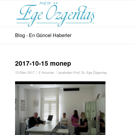
Blog - En Güncel Haberler
2017-10-15 monep
/
/
15 Ekim 2017
0 Yorumlar
tarafından
Prof. Dr. Ege Özgentaş