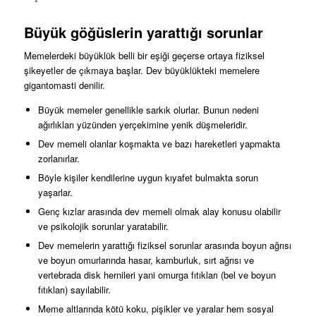
Büyük göğüslerin yarattığı sorunlar
Memelerdeki büyüklük belli bir eşiği geçerse ortaya fiziksel
şikeyetler de çıkmaya başlar. Dev büyüklükteki memelere
gigantomasti denilir.
Büyük memeler genellikle sarkık olurlar. Bunun nedeni
ağırlıkları yüzünden yerçekimine yenik düşmeleridir.
Dev memeli olanlar koşmakta ve bazı hareketleri yapmakta
zorlanırlar.
Böyle kişiler kendilerine uygun kıyafet bulmakta sorun
yaşarlar.
Genç kızlar arasında dev memeli olmak alay konusu olabilir
ve psikolojik sorunlar yaratabilir.
Dev memelerin yarattığı fiziksel sorunlar arasında boyun ağrısı
ve boyun omurlarında hasar, kamburluk, sırt ağrısı ve
vertebrada disk hernileri yani omurga fıtıkları (bel ve boyun
fıtıkları) sayılabilir.
Meme altlarında kötü koku, pişikler ve yaralar hem sosyal