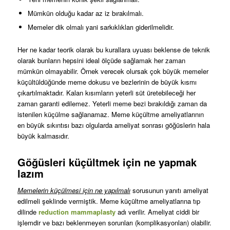
Mümkün olduğu kadar az iz bırakılmalı.
Memeler dik olmalı yani sarkıklıkları giderilmelidir.
Her ne kadar teorik olarak bu kurallara uyuası beklense de teknik
olarak bunların hepsini ideal ölçüde sağlamak her zaman
mümkün olmayabilir. Örnek verecek olursak çok büyük memeler
küçültüldüğünde meme dokusu ve bezlerinin de büyük kısmı
çıkartılmaktadır. Kalan kısımların yeterli süt üretebileceği her
zaman garanti edilemez. Yeterli meme bezi bırakıldığı zaman da
istenilen küçülme sağlanamaz. Meme küçültme ameliyatlarının
en büyük sıkıntısı bazı olgularda ameliyat sonrası göğüslerin hala
büyük kalmasıdır.
Göğüsleri küçültmek için ne yapmak
lazım
Memelerin küçülmesi için ne yapılmalı
sorusunun yanıtı ameliyat
edilmeli şeklinde vermiştik. Meme küçültme ameliyatlarına tıp
dilinde
reduction mammaplasty
adı verilir. Ameliyat ciddi bir
işlemdir ve bazı beklenmeyen sorunları (komplikasyonları) olabilir.