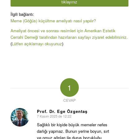
tıklayınız
İlgili bağlantı:
Meme (Göğüs) küçültme ameliyatı nasıl yapılır?
Ameliyat öncesi ve sonrası resimleri için Amerikan Estetik
Cerrahi Derneği tarafından hazırlanan sayfayı ziyaret edebilirsiniz.
(
Lütfen açıklamayı okuyunuz
)
1
CEVAP
Prof. Dr. Ege Özgentaş
7 Kasım 2025 de 12:22
says:
Sağlıklı bir kişide büyük memeler nefes
darlığı yapmaz. Bunun yerine boyun, sırt
ve omuz ağrıları ile duruş bozukluğu