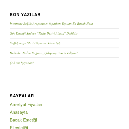
SON YAZILAR
İnternette Sağlık Araştırması Yaparken Yapılan En Büyük Hata
Göz Estetiği Sadece “Fazla Deriyi Almak” Değildir
Sağlığımızın Sinsi Düşmanı: Gece Işığı
Hekimler Neden Bağımsız Çalışmayı Tercih Ediyor?
Çok mu İçiyorum?
SAYFALAR
Ameliyat Fiyatları
Anasayfa
Bacak Estetiği
El estetiği