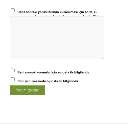
Daha sonraki yorumlarımda kullanılması için adım, e-
posta adresim ve site adresim bu tarayıcıya kaydedilsin.
Beni sonraki yorumlar için e-posta ile bilgilendir.
Beni yeni yazılarda e-posta ile bilgilendir.