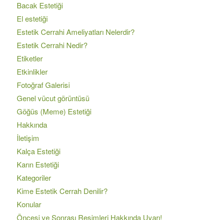
Bacak Estetiği
El estetiği
Estetik Cerrahi Ameliyatları Nelerdir?
Estetik Cerrahi Nedir?
Etiketler
Etkinlikler
Fotoğraf Galerisi
Genel vücut görüntüsü
Göğüs (Meme) Estetiği
Hakkında
İletişim
Kalça Estetiği
Karın Estetiği
Kategoriler
Kime Estetik Cerrah Denilir?
Konular
Öncesi ve Sonrası Resimleri Hakkında Uyarı!