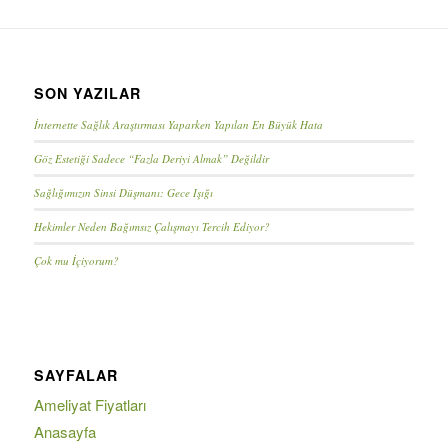
SON YAZILAR
İnternette Sağlık Araştırması Yaparken Yapılan En Büyük Hata
Göz Estetiği Sadece “Fazla Deriyi Almak” Değildir
Sağlığımızın Sinsi Düşmanı: Gece Işığı
Hekimler Neden Bağımsız Çalışmayı Tercih Ediyor?
Çok mu İçiyorum?
SAYFALAR
Ameliyat Fiyatları
Anasayfa