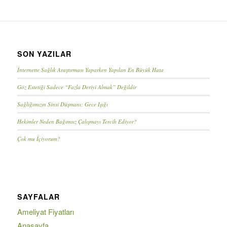
SON YAZILAR
İnternette Sağlık Araştırması Yaparken Yapılan En Büyük Hata
Göz Estetiği Sadece “Fazla Deriyi Almak” Değildir
Sağlığımızın Sinsi Düşmanı: Gece Işığı
Hekimler Neden Bağımsız Çalışmayı Tercih Ediyor?
Çok mu İçiyorum?
SAYFALAR
Ameliyat Fiyatları
Anasayfa