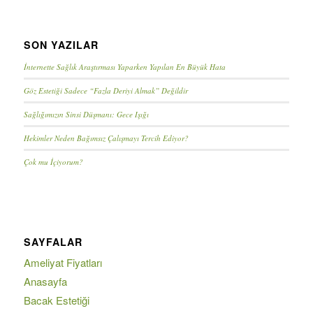
SON YAZILAR
İnternette Sağlık Araştırması Yaparken Yapılan En Büyük Hata
Göz Estetiği Sadece “Fazla Deriyi Almak” Değildir
Sağlığımızın Sinsi Düşmanı: Gece Işığı
Hekimler Neden Bağımsız Çalışmayı Tercih Ediyor?
Çok mu İçiyorum?
SAYFALAR
Ameliyat Fiyatları
Anasayfa
Bacak Estetiği