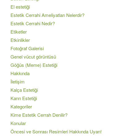
El estetiği
Estetik Cerrahi Ameliyatları Nelerdir?
Estetik Cerrahi Nedir?
Etiketler
Etkinlikler
Fotoğraf Galerisi
Genel vücut görüntüsü
Göğüs (Meme) Estetiği
Hakkında
İletişim
Kalça Estetiği
Karın Estetiği
Kategoriler
Kime Estetik Cerrah Denilir?
Konular
Öncesi ve Sonrası Resimleri Hakkında Uyarı!