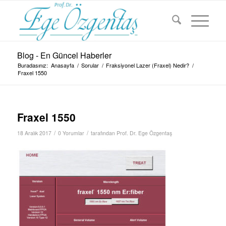
Blog - En Güncel Haberler
Buradasınız:
Anasayfa
/
Sorular
/
Fraksiyonel Lazer (Fraxel) Nedir?
/
Fraxel 1550
Fraxel 1550
/
/
18 Aralık 2017
0 Yorumlar
tarafından
Prof. Dr. Ege Özgentaş