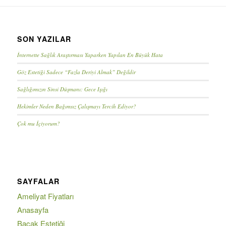
SON YAZILAR
İnternette Sağlık Araştırması Yaparken Yapılan En Büyük Hata
Göz Estetiği Sadece “Fazla Deriyi Almak” Değildir
Sağlığımızın Sinsi Düşmanı: Gece Işığı
Hekimler Neden Bağımsız Çalışmayı Tercih Ediyor?
Çok mu İçiyorum?
SAYFALAR
Ameliyat Fiyatları
Anasayfa
Bacak Estetiği