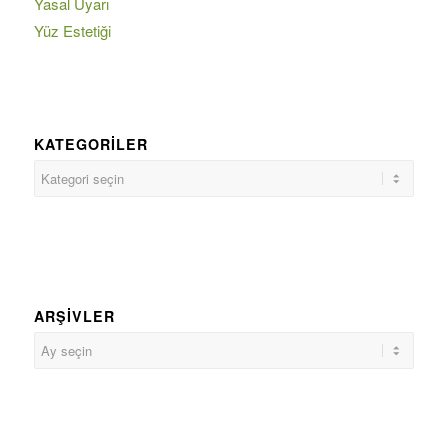
Yasal Uyarı
Yüz Estetiği
KATEGORILER
ARŞIVLER