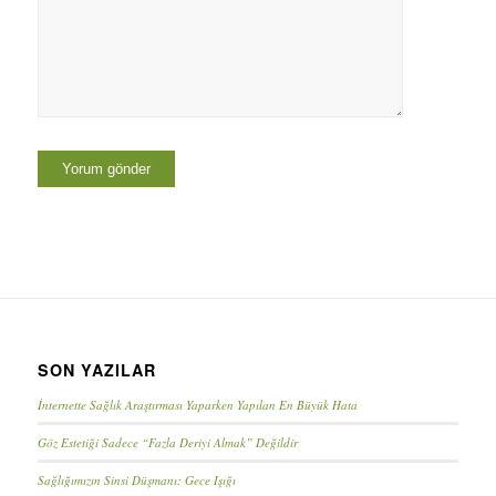
SON YAZILAR
İnternette Sağlık Araştırması Yaparken Yapılan En Büyük Hata
Göz Estetiği Sadece “Fazla Deriyi Almak” Değildir
Sağlığımızın Sinsi Düşmanı: Gece Işığı