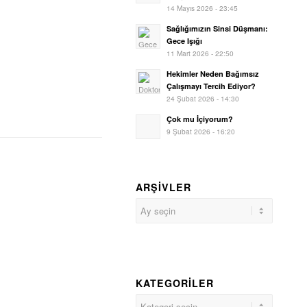
14 Mayıs 2026 - 23:45
Sağlığımızın Sinsi Düşmanı:
Gece Işığı
11 Mart 2026 - 22:50
Hekimler Neden Bağımsız
Çalışmayı Tercih Ediyor?
24 Şubat 2026 - 14:30
Çok mu İçiyorum?
9 Şubat 2026 - 16:20
ARŞIVLER
KATEGORILER