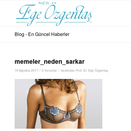
Blog - En Güncel Haberler
memeler_neden_sarkar
/
/
19 Ağustos 2017
0 Yorumlar
tarafından
Prof. Dr. Ege Özgentaş