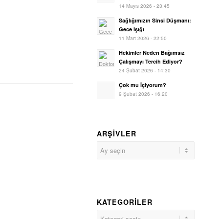
14 Mayıs 2026 - 23:45
Sağlığımızın Sinsi Düşmanı:
Gece Işığı
11 Mart 2026 - 22:50
Hekimler Neden Bağımsız
Çalışmayı Tercih Ediyor?
24 Şubat 2026 - 14:30
Çok mu İçiyorum?
9 Şubat 2026 - 16:20
ARŞIVLER
KATEGORILER