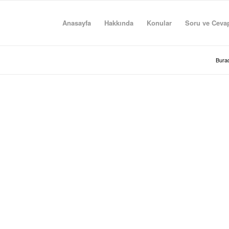
Anasayfa
Hakkında
Konular
Soru ve Ceva
Burad