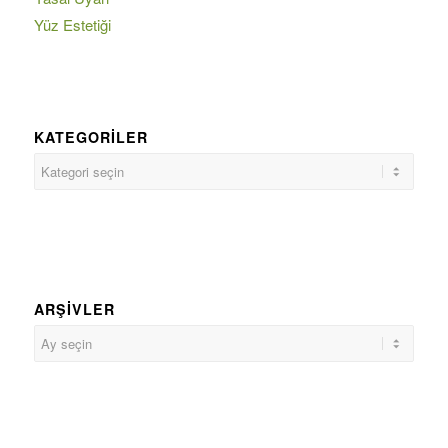
Yüz Estetiği
KATEGORILER
ARŞIVLER