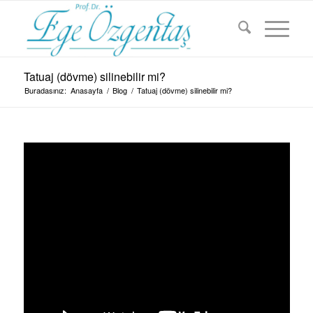
Tatuaj (dövme) silinebilir mi?
Buradasınız:
Anasayfa
/
Blog
/
Tatuaj (dövme) silinebilir mi?