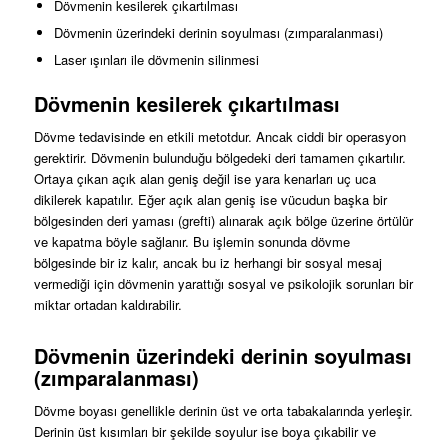
Dövmenin kesilerek çıkartılması
Dövmenin üzerindeki derinin soyulması (zımparalanması)
Laser ışınları ile dövmenin silinmesi
Dövmenin kesilerek çıkartılması
Dövme tedavisinde en etkili metotdur. Ancak ciddi bir operasyon
gerektirir. Dövmenin bulunduğu bölgedeki deri tamamen çıkartılır.
Ortaya çıkan açık alan geniş değil ise yara kenarları uç uca
dikilerek kapatılır. Eğer açık alan geniş ise vücudun başka bir
bölgesinden deri yaması (grefti) alınarak açık bölge üzerine örtülür
ve kapatma böyle sağlanır. Bu işlemin sonunda dövme
bölgesinde bir iz kalır, ancak bu iz herhangi bir sosyal mesaj
vermediği için dövmenin yarattığı sosyal ve psikolojik sorunları bir
miktar ortadan kaldırabilir.
Dövmenin üzerindeki derinin soyulması
(zımparalanması)
Dövme boyası genellikle derinin üst ve orta tabakalarında yerleşir.
Derinin üst kısımları bir şekilde soyulur ise boya çıkabilir ve