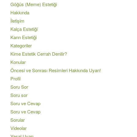
Göğüs (Meme) Estetiği
Hakkında
İletişim
Kalça Estetiği
Karın Estetiği
Kategoriler
Kime Estetik Cerrah Denilir?
Konular
Öncesi ve Sonrası Resimleri Hakkında Uyarı!
Profil
Soru Sor
Soru sor
Soru ve Cevap
Soru ve Cevap
Sorular
Videolar
Yasal Uyarı