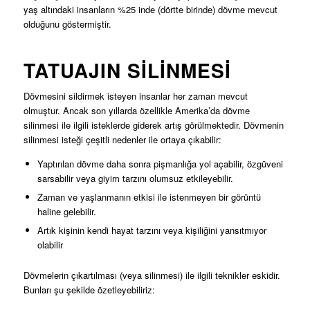
yaş altındaki insanların %25 inde (dörtte birinde) dövme mevcut
olduğunu göstermiştir.
TATUAJIN SILINMESI
Dövmesini sildirmek isteyen insanlar her zaman mevcut
olmuştur. Ancak son yıllarda özellikle Amerika’da dövme
silinmesi ile ilgili isteklerde giderek artış görülmektedir. Dövmenin
silinmesi isteği çeşitli nedenler ile ortaya çıkabilir:
Yaptırılan dövme daha sonra pişmanlığa yol açabilir, özgüveni
sarsabilir veya giyim tarzını olumsuz etkileyebilir.
Zaman ve yaşlanmanın etkisi ile istenmeyen bir görüntü
haline gelebilir.
Artık kişinin kendi hayat tarzını veya kişiliğini yansıtmıyor
olabilir
Dövmelerin çıkartılması (veya silinmesi) ile ilgili teknikler eskidir.
Bunları şu şekilde özetleyebiliriz: