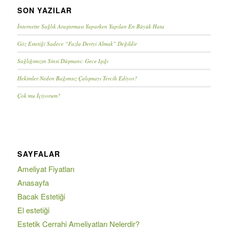
SON YAZILAR
İnternette Sağlık Araştırması Yaparken Yapılan En Büyük Hata
Göz Estetiği Sadece “Fazla Deriyi Almak” Değildir
Sağlığımızın Sinsi Düşmanı: Gece Işığı
Hekimler Neden Bağımsız Çalışmayı Tercih Ediyor?
Çok mu İçiyorum?
SAYFALAR
Ameliyat Fiyatları
Anasayfa
Bacak Estetiği
El estetiği
Estetik Cerrahi Ameliyatları Nelerdir?