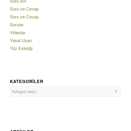
Soru sor
Soru ve Cevap
Soru ve Cevap
Sorular
Videolar
Yasal Uyarı
Yüz Estetiği
KATEGORILER