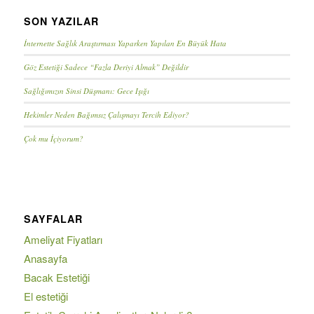
SON YAZILAR
İnternette Sağlık Araştırması Yaparken Yapılan En Büyük Hata
Göz Estetiği Sadece “Fazla Deriyi Almak” Değildir
Sağlığımızın Sinsi Düşmanı: Gece Işığı
Hekimler Neden Bağımsız Çalışmayı Tercih Ediyor?
Çok mu İçiyorum?
SAYFALAR
Ameliyat Fiyatları
Anasayfa
Bacak Estetiği
El estetiği