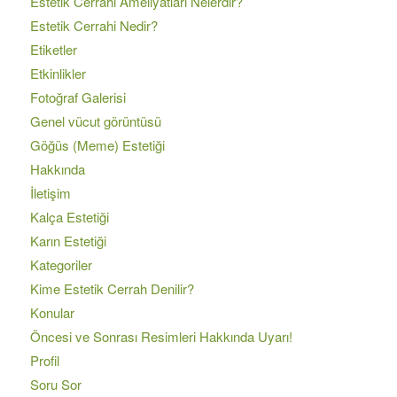
Estetik Cerrahi Ameliyatları Nelerdir?
Estetik Cerrahi Nedir?
Etiketler
Etkinlikler
Fotoğraf Galerisi
Genel vücut görüntüsü
Göğüs (Meme) Estetiği
Hakkında
İletişim
Kalça Estetiği
Karın Estetiği
Kategoriler
Kime Estetik Cerrah Denilir?
Konular
Öncesi ve Sonrası Resimleri Hakkında Uyarı!
Profil
Soru Sor