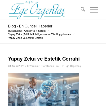
Blog - En Güncel Haberler
Buradasınız:
Anasayfa
/
Sorular
/
Yapay Zeka (Artificial Intelligence) ve Tıbbi Uygulamaları
/
Yapay Zeka ve Estetik Cerrahi
Yapay Zeka ve Estetik Cerrahi
/
/
28 Aralık 2025
0 Yorumlar
tarafından
Prof. Dr. Ege Özgentaş