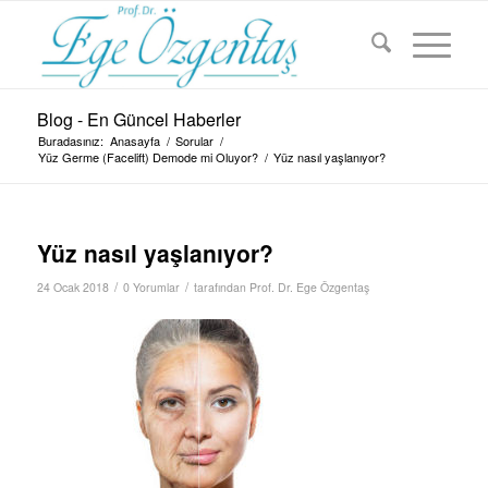
Blog - En Güncel Haberler
Buradasınız:
Anasayfa
/
Sorular
/
Yüz Germe (Facelift) Demode mi Oluyor?
/
Yüz nasıl yaşlanıyor?
Yüz nasıl yaşlanıyor?
/
/
24 Ocak 2018
0 Yorumlar
tarafından
Prof. Dr. Ege Özgentaş