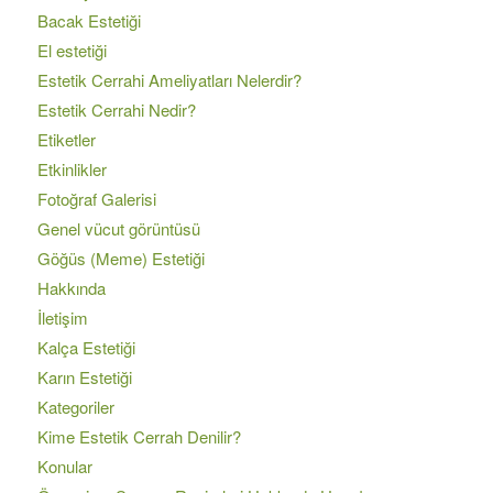
Bacak Estetiği
El estetiği
Estetik Cerrahi Ameliyatları Nelerdir?
Estetik Cerrahi Nedir?
Etiketler
Etkinlikler
Fotoğraf Galerisi
Genel vücut görüntüsü
Göğüs (Meme) Estetiği
Hakkında
İletişim
Kalça Estetiği
Karın Estetiği
Kategoriler
Kime Estetik Cerrah Denilir?
Konular