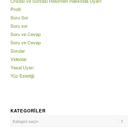
Öncesi ve Sonrası Resimleri Hakkında Uyarı!
Profil
Soru Sor
Soru sor
Soru ve Cevap
Soru ve Cevap
Sorular
Videolar
Yasal Uyarı
Yüz Estetiği
KATEGORILER