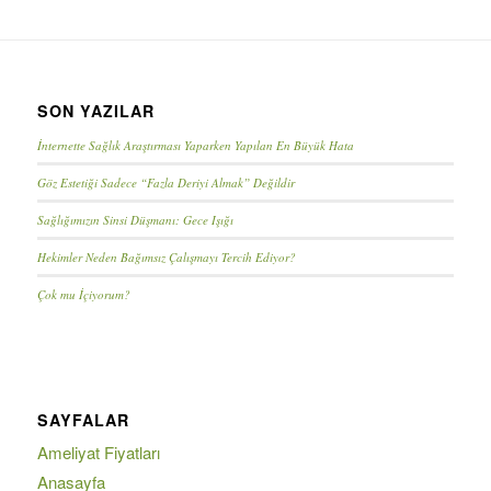
SON YAZILAR
İnternette Sağlık Araştırması Yaparken Yapılan En Büyük Hata
Göz Estetiği Sadece “Fazla Deriyi Almak” Değildir
Sağlığımızın Sinsi Düşmanı: Gece Işığı
Hekimler Neden Bağımsız Çalışmayı Tercih Ediyor?
Çok mu İçiyorum?
SAYFALAR
Ameliyat Fiyatları
Anasayfa