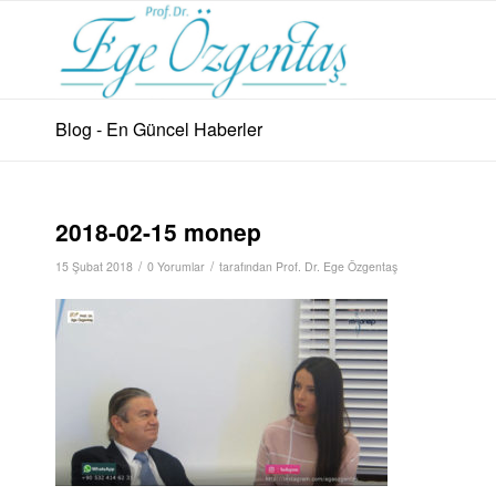
Blog - En Güncel Haberler
2018-02-15 monep
/
/
15 Şubat 2018
0 Yorumlar
tarafından
Prof. Dr. Ege Özgentaş