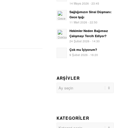
14 Mayıs 2026 - 23:45
Sağlığımızın Sinsi Düşmanı:
Gece Işığı
11 Mart 2026 - 22:50
Hekimler Neden Bağımsız
Çalışmayı Tercih Ediyor?
24 Şubat 2026 - 14:30
Çok mu İçiyorum?
9 Şubat 2026 - 16:20
ARŞIVLER
KATEGORILER