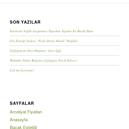
SON YAZILAR
İnternette Sağlık Araştırması Yaparken Yapılan En Büyük Hata
Göz Estetiği Sadece “Fazla Deriyi Almak” Değildir
Sağlığımızın Sinsi Düşmanı: Gece Işığı
Hekimler Neden Bağımsız Çalışmayı Tercih Ediyor?
Çok mu İçiyorum?
SAYFALAR
Ameliyat Fiyatları
Anasayfa
Bacak Estetiği