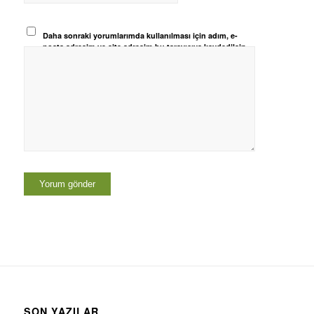
Daha sonraki yorumlarımda kullanılması için adım, e-
posta adresim ve site adresim bu tarayıcıya kaydedilsin.
SON YAZILAR