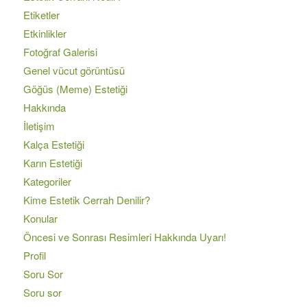
Etiketler
Etkinlikler
Fotoğraf Galerisi
Genel vücut görüntüsü
Göğüs (Meme) Estetiği
Hakkında
İletişim
Kalça Estetiği
Karın Estetiği
Kategoriler
Kime Estetik Cerrah Denilir?
Konular
Öncesi ve Sonrası Resimleri Hakkında Uyarı!
Profil
Soru Sor
Soru sor