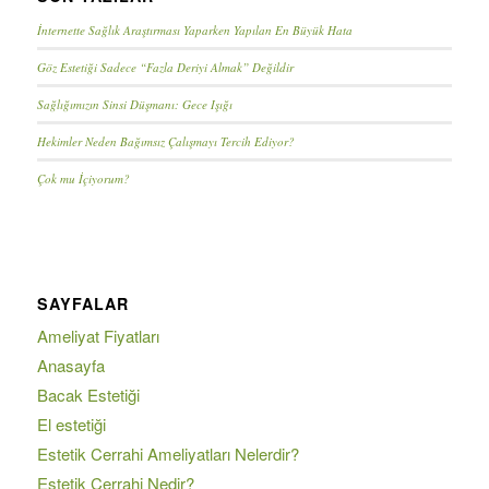
İnternette Sağlık Araştırması Yaparken Yapılan En Büyük Hata
Göz Estetiği Sadece “Fazla Deriyi Almak” Değildir
Sağlığımızın Sinsi Düşmanı: Gece Işığı
Hekimler Neden Bağımsız Çalışmayı Tercih Ediyor?
Çok mu İçiyorum?
SAYFALAR
Ameliyat Fiyatları
Anasayfa
Bacak Estetiği
El estetiği
Estetik Cerrahi Ameliyatları Nelerdir?
Estetik Cerrahi Nedir?