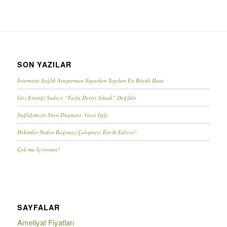
SON YAZILAR
İnternette Sağlık Araştırması Yaparken Yapılan En Büyük Hata
Göz Estetiği Sadece “Fazla Deriyi Almak” Değildir
Sağlığımızın Sinsi Düşmanı: Gece Işığı
Hekimler Neden Bağımsız Çalışmayı Tercih Ediyor?
Çok mu İçiyorum?
SAYFALAR
Ameliyat Fiyatları