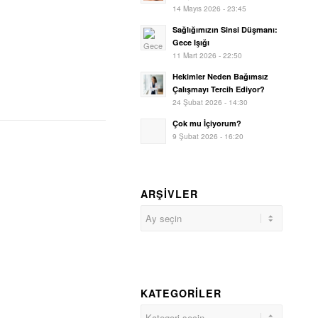
14 Mayıs 2026 - 23:45
Sağlığımızın Sinsi Düşmanı:
Gece Işığı
11 Mart 2026 - 22:50
Hekimler Neden Bağımsız
Çalışmayı Tercih Ediyor?
24 Şubat 2026 - 14:30
Çok mu İçiyorum?
9 Şubat 2026 - 16:20
ARŞIVLER
KATEGORILER