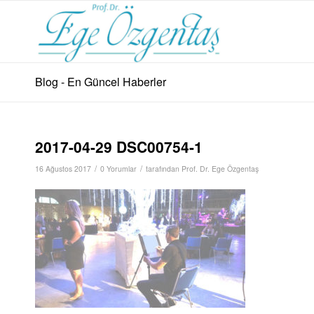
Blog - En Güncel Haberler
2017-04-29 DSC00754-1
/
/
16 Ağustos 2017
0 Yorumlar
tarafından
Prof. Dr. Ege Özgentaş