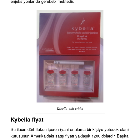
enjeksiyonlar da gerekebilmektedir.
Kybella gıdı eritici
Kybella fiyat
Bu ilacın dört flakon içeren (yani ortalama bir kişiye yetecek olan)
kutusunun
Amerika’daki satış fiyatı yaklaşık 1200 dolardır.
Başka