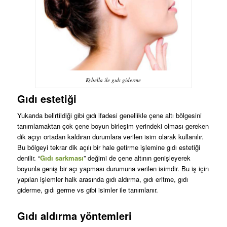
Kybella ile gıdı giderme
Gıdı estetiği
Yukarıda belirtildiği gibi gıdı ifadesi genellikle çene altı bölgesini
tanımlamaktan çok çene boyun birleşim yerindeki olması gereken
dik açıyı ortadan kaldıran durumlara verilen isim olarak kullanılır.
Bu bölgeyi tekrar dik açılı bir hale getirme işlemine gıdı estetiği
denilir. “
Gıdı sarkması
” değimi de çene altının genişleyerek
boyunla geniş bir açı yapması durumuna verilen isimdir. Bu iş için
yapılan işlemler halk arasında gıdı aldırma, gıdı eritme, gıdı
giderme, gıdı germe vs gibi isimler ile tanımlanır.
Gıdı aldırma yöntemleri