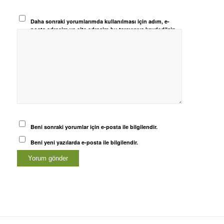
Daha sonraki yorumlarımda kullanılması için adım, e-
posta adresim ve site adresim bu tarayıcıya kaydedilsin.
Beni sonraki yorumlar için e-posta ile bilgilendir.
Beni yeni yazılarda e-posta ile bilgilendir.