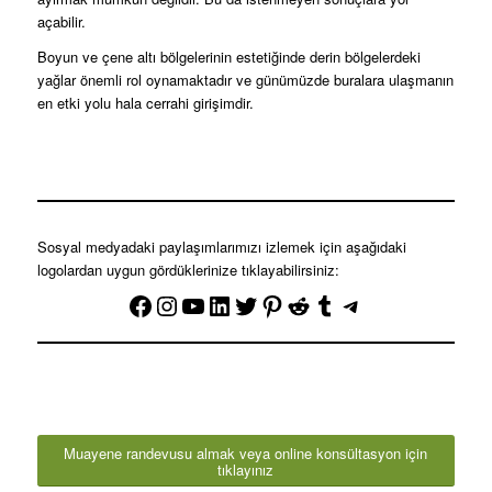
açabilir.
Boyun ve çene altı bölgelerinin estetiğinde derin bölgelerdeki
yağlar önemli rol oynamaktadır ve günümüzde buralara ulaşmanın
en etki yolu hala cerrahi girişimdir.
Sosyal medyadaki paylaşımlarımızı izlemek için aşağıdaki
logolardan uygun gördüklerinize tıklayabilirsiniz:
Muayene randevusu almak veya online konsültasyon için
tıklayınız