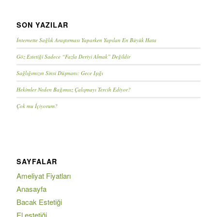
SON YAZILAR
İnternette Sağlık Araştırması Yaparken Yapılan En Büyük Hata
Göz Estetiği Sadece “Fazla Deriyi Almak” Değildir
Sağlığımızın Sinsi Düşmanı: Gece Işığı
Hekimler Neden Bağımsız Çalışmayı Tercih Ediyor?
Çok mu İçiyorum?
SAYFALAR
Ameliyat Fiyatları
Anasayfa
Bacak Estetiği
El estetiği