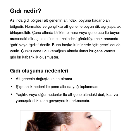
Gıdı nedir?
Aslında gıdı bölgesi alt çenenin altındaki boyuna kadar olan
bölgedir. Normalde ve gençlikte alt çene ile boyun dik açı yaparak
birleşmelidir. Çene altında birikim olması veya çene ucu ile boyun
arasındaki dik açının silinmesi halindeki görüntüye halk arasında
“gıdı” veya “gıdık” denilir. Buna başka kültürlerde “çift çene” adı da
verilir. Çünkü çene ucu kemiğinin altında ikinci bir çene varmış
gibi bir kabarıklık oluşmuştur.
Gıdı oluşumu nedenleri
Alt çenenin doğuştan kısa olması
Şişmanlık nedeni ile çene altında yağ toplanması
Yaşlılık veya diğer nedenler ile alt çene altındaki deri, kas ve
yumuşak dokuların gevşeyerek sarkmasıdır.