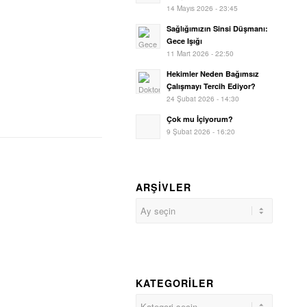
14 Mayıs 2026 - 23:45
Sağlığımızın Sinsi Düşmanı:
Gece Işığı
11 Mart 2026 - 22:50
Hekimler Neden Bağımsız
Çalışmayı Tercih Ediyor?
24 Şubat 2026 - 14:30
Çok mu İçiyorum?
9 Şubat 2026 - 16:20
ARŞIVLER
KATEGORILER