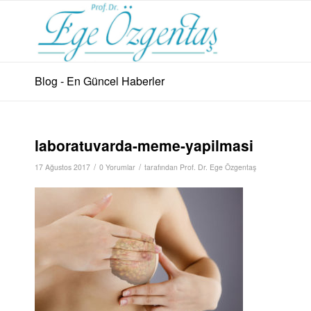
Blog - En Güncel Haberler
laboratuvarda-meme-yapilmasi
/
/
17 Ağustos 2017
0 Yorumlar
tarafından
Prof. Dr. Ege Özgentaş