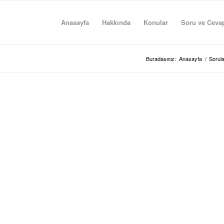
Anasayfa
Hakkında
Konular
Soru ve Ceva
Buradasınız:
Anasayfa
/
Sorula