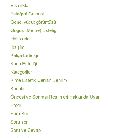
Etkinlikler
Fotoğraf Galerisi
Genel vücut görüntüsü
Göğüs (Meme) Estetiği
Hakkında
İletişim
Kalça Estetiği
Karın Estetiği
Kategoriler
Kime Estetik Cerrah Denilir?
Konular
Öncesi ve Sonrası Resimleri Hakkında Uyarı!
Profil
Soru Sor
Soru sor
Soru ve Cevap