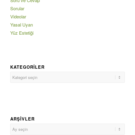
Soru ve Cevap
Sorular
Videolar
Yasal Uyarı
Yüz Estetiği
KATEGORILER
ARŞIVLER