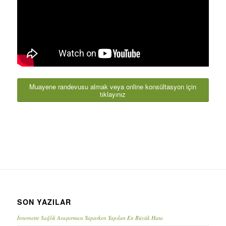
Muayene randevusu almak veya online konsültasyon için
tıklayınız
SON YAZILAR
İnternette Sağlık Araştırması Yaparken Yapılan En Büyük Hata