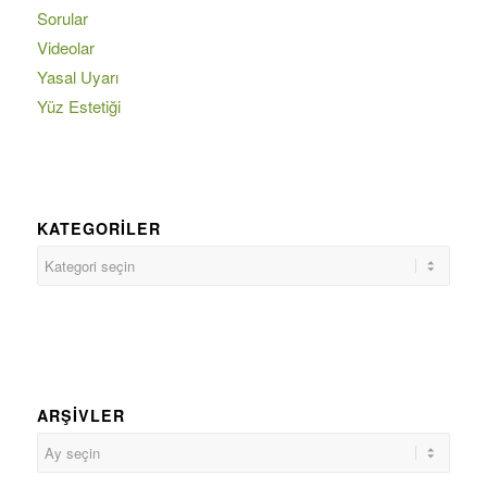
Sorular
Videolar
Yasal Uyarı
Yüz Estetiği
KATEGORILER
ARŞIVLER