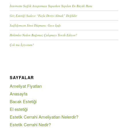
İnternette Sağlık Araştırması Yaparken Yapılan En Büyük Hata
Göz Estetiği Sadece “Fazla Deriyi Almak” Değildir
Sağlığımızın Sinsi Düşmanı: Gece Işığı
Hekimler Neden Bağımsız Çalışmayı Tercih Ediyor?
Çok mu İçiyorum?
SAYFALAR
Ameliyat Fiyatları
Anasayfa
Bacak Estetiği
El estetiği
Estetik Cerrahi Ameliyatları Nelerdir?
Estetik Cerrahi Nedir?