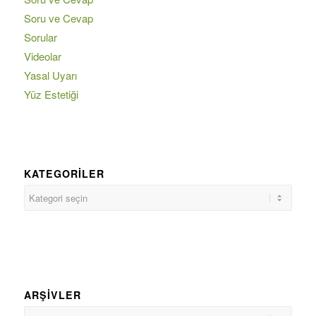
Soru ve Cevap
Sorular
Videolar
Yasal Uyarı
Yüz Estetiği
KATEGORILER
ARŞIVLER