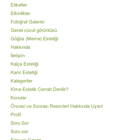
Etiketler
Etkinlikler
Fotoğraf Galerisi
Genel vücut görüntüsü
Göğüs (Meme) Estetiği
Hakkında
İletişim
Kalça Estetiği
Karın Estetiği
Kategoriler
Kime Estetik Cerrah Denilir?
Konular
Öncesi ve Sonrası Resimleri Hakkında Uyarı!
Profil
Soru Sor
Soru sor
Soru ve Cevap