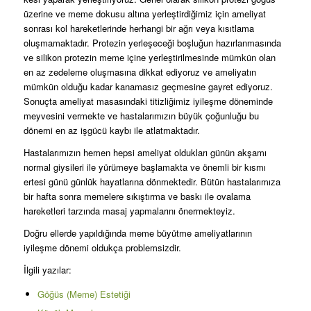
üzerine ve meme dokusu altına yerleştirdiğimiz için ameliyat
sonrası kol hareketlerinde herhangi bir ağrı veya kısıtlama
oluşmamaktadır. Protezin yerleşeceği boşluğun hazırlanmasında
ve silikon protezin meme içine yerleştirilmesinde mümkün olan
en az zedeleme oluşmasına dikkat ediyoruz ve ameliyatın
mümkün olduğu kadar kanamasız geçmesine gayret ediyoruz.
Sonuçta ameliyat masasındaki titizliğimiz iyileşme döneminde
meyvesini vermekte ve hastalarımızın büyük çoğunluğu bu
dönemi en az işgücü kaybı ile atlatmaktadır.
Hastalarımızın hemen hepsi ameliyat oldukları günün akşamı
normal giysileri ile yürümeye başlamakta ve önemli bir kısmı
ertesi günü günlük hayatlarına dönmektedir. Bütün hastalarımıza
bir hafta sonra memelere sıkıştırma ve baskı ile ovalama
hareketleri tarzında masaj yapmalarını önermekteyiz.
Doğru ellerde yapıldığında meme büyütme ameliyatlarının
iyileşme dönemi oldukça problemsizdir.
İlgili yazılar:
Göğüs (Meme) Estetiği