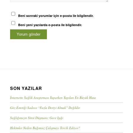
Beni sonraki yorumlar için e-posta ile bilgilendir.
Beni yeni yazılarda e-posta ile bilgilendir.
SON YAZILAR
İnternette Sağlık Araştırması Yaparken Yapılan En Büyük Hata
Göz Estetiği Sadece “Fazla Deriyi Almak” Değildir
Sağlığımızın Sinsi Düşmanı: Gece Işığı
Hekimler Neden Bağımsız Çalışmayı Tercih Ediyor?