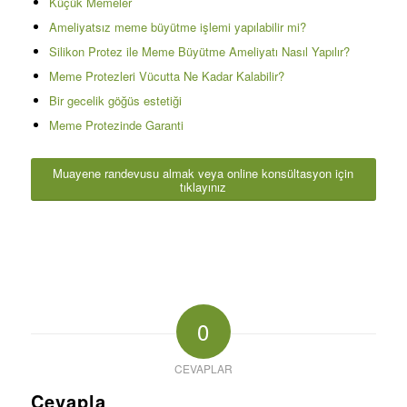
Küçük Memeler
Ameliyatsız meme büyütme işlemi yapılabilir mi?
Silikon Protez ile Meme Büyütme Ameliyatı Nasıl Yapılır?
Meme Protezleri Vücutta Ne Kadar Kalabilir?
Bir gecelik göğüs estetiği
Meme Protezinde Garanti
Muayene randevusu almak veya online konsültasyon için
tıklayınız
0
CEVAPLAR
Cevapla