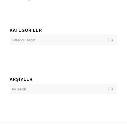
KATEGORILER
ARŞIVLER