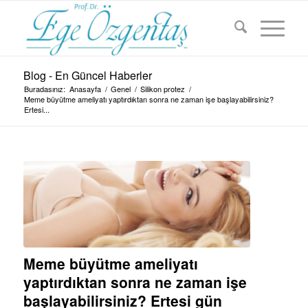
Blog - En Güncel Haberler
Buradasınız:
Anasayfa
/
Genel
/
Silikon protez
/
Meme büyütme ameliyatı yaptırdıktan sonra ne zaman işe başlayabilirsiniz?
Ertesi...
Meme büyütme ameliyatı
yaptırdıktan sonra ne zaman işe
başlayabilirsiniz? Ertesi gün