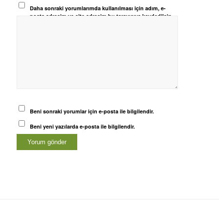
Daha sonraki yorumlarımda kullanılması için adım, e-
posta adresim ve site adresim bu tarayıcıya kaydedilsin.
Beni sonraki yorumlar için e-posta ile bilgilendir.
Beni yeni yazılarda e-posta ile bilgilendir.