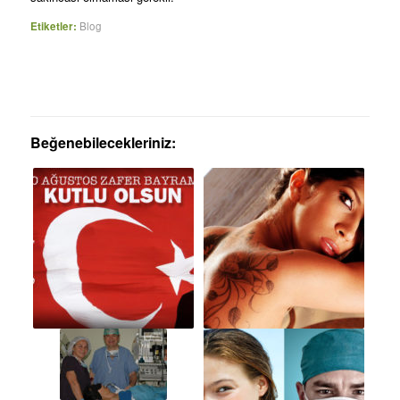
Etiketler:
Blog
Beğenebilecekleriniz: