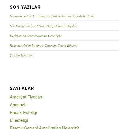
SON YAZILAR
İnternette Sağlık Araştırması Yaparken Yapılan En Büyük Hata
Göz Estetiği Sadece “Fazla Deriyi Almak” Değildir
Sağlığımızın Sinsi Düşmanı: Gece Işığı
Hekimler Neden Bağımsız Çalışmayı Tercih Ediyor?
Çok mu İçiyorum?
SAYFALAR
Ameliyat Fiyatları
Anasayfa
Bacak Estetiği
El estetiği
Estetik Cerrahi Ameliyatları Nelerdir?