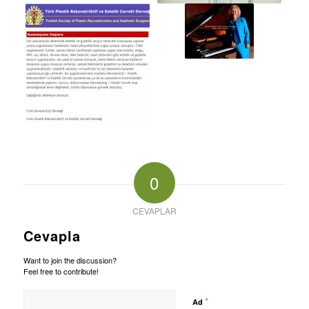
0
CEVAPLAR
Cevapla
Want to join the discussion?
Feel free to contribute!
*
Ad