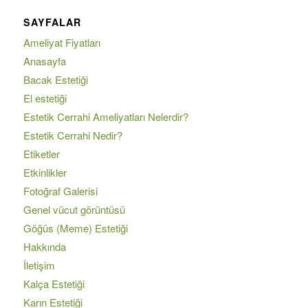
SAYFALAR
Ameliyat Fiyatları
Anasayfa
Bacak Estetiği
El estetiği
Estetik Cerrahi Ameliyatları Nelerdir?
Estetik Cerrahi Nedir?
Etiketler
Etkinlikler
Fotoğraf Galerisi
Genel vücut görüntüsü
Göğüs (Meme) Estetiği
Hakkında
İletişim
Kalça Estetiği
Karın Estetiği