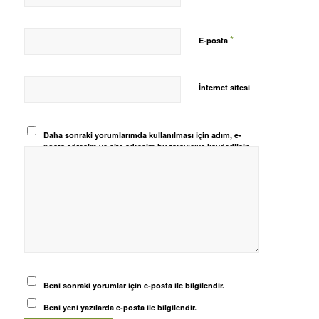
*
E-posta
İnternet sitesi
Daha sonraki yorumlarımda kullanılması için adım, e-
posta adresim ve site adresim bu tarayıcıya kaydedilsin.
Beni sonraki yorumlar için e-posta ile bilgilendir.
Beni yeni yazılarda e-posta ile bilgilendir.