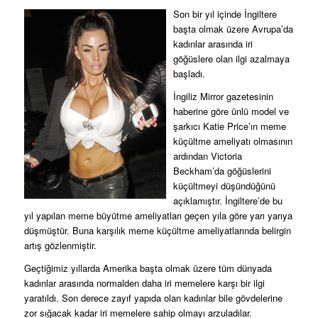
Son bir yıl içinde İngiltere
başta olmak üzere Avrupa’da
kadınlar arasında iri
göğüslere olan ilgi azalmaya
başladı.
İngiliz Mirror gazetesinin
haberine göre ünlü model ve
şarkıcı Katie Price’ın meme
küçültme ameliyatı olmasının
ardından Victoria
Beckham’da göğüslerini
küçültmeyi düşündüğünü
açıklamıştır. İngiltere’de bu
yıl yapılan meme büyütme ameliyatları geçen yıla göre yarı yarıya
düşmüştür. Buna karşılık meme küçültme ameliyatlarında belirgin
artış gözlenmiştir.
Geçtiğimiz yıllarda Amerika başta olmak üzere tüm dünyada
kadınlar arasında normalden daha iri memelere karşı bir ilgi
yaratıldı. Son derece zayıf yapıda olan kadınlar bile gövdelerine
zor sığacak kadar iri memelere sahip olmayı arzuladılar.