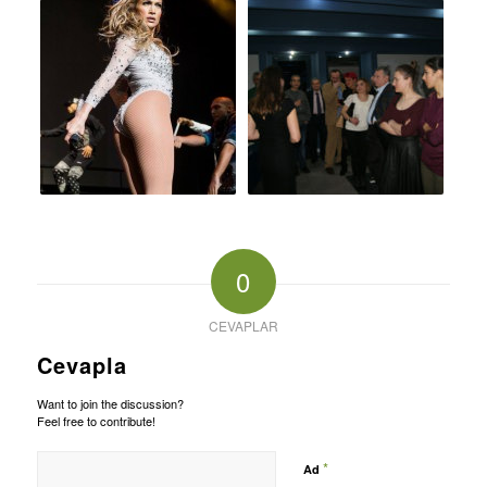
0
CEVAPLAR
Cevapla
Want to join the discussion?
Feel free to contribute!
*
Ad