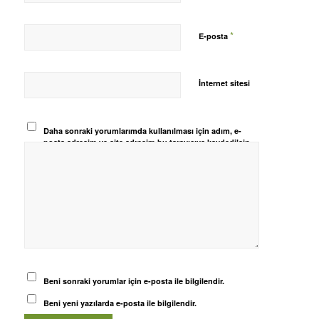
*
E-posta
İnternet sitesi
Daha sonraki yorumlarımda kullanılması için adım, e-
posta adresim ve site adresim bu tarayıcıya kaydedilsin.
Beni sonraki yorumlar için e-posta ile bilgilendir.
Beni yeni yazılarda e-posta ile bilgilendir.